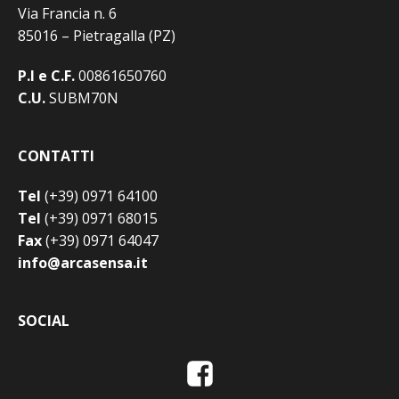
Via Francia n. 6
85016 – Pietragalla (PZ)
P.I e C.F.
00861650760
C.U.
SUBM70N
CONTATTI
Tel
(+39) 0971 64100
Tel
(+39) 0971 68015
Fax
(+39) 0971 64047
info@arcasensa.it
SOCIAL