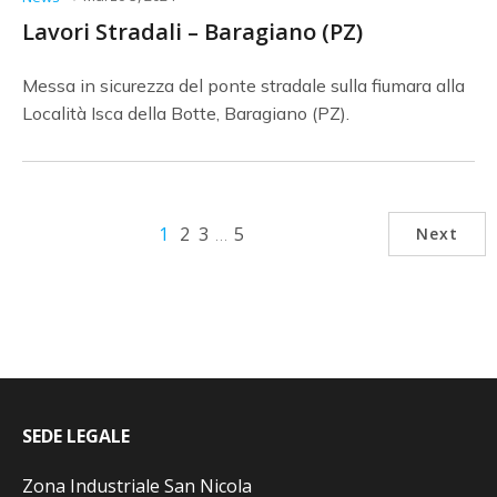
Lavori Stradali – Baragiano (PZ)
Messa in sicurezza del ponte stradale sulla fiumara alla
Località Isca della Botte, Baragiano (PZ).
1
2
3
…
5
Next
SEDE LEGALE
Zona Industriale San Nicola