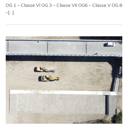
OG 1 – Classe VI OG 3 – Classe VII OG6 – Classe V OG 8
–[…]