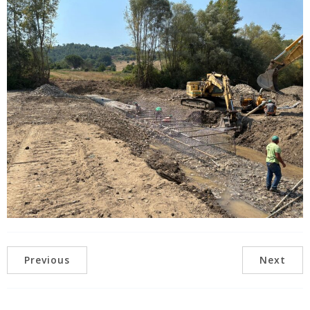
Previous
Next