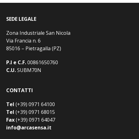
SEDE LEGALE
Zona Industriale San Nicola
Via Francia n. 6
85016 – Pietragalla (PZ)
P.I e C.F.
00861650760
C.U.
SUBM70N
CONTATTI
Tel
(+39) 0971 64100
Tel
(+39) 0971 68015
Fax
(+39) 0971 64047
info@arcasensa.it