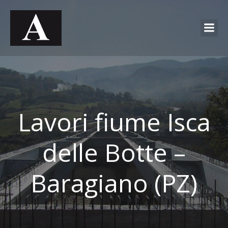
Lavori fiume Isca
delle Botte –
Baragiano (PZ)