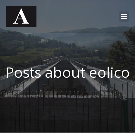
Posts about eolico