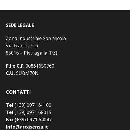
SEDE LEGALE
Zona Industriale San Nicola
Via Francia n. 6
85016 – Pietragalla (PZ)
P.I e C.F.
00861650760
C.U.
SUBM70N
CONTATTI
Tel
(+39) 0971 64100
Tel
(+39) 0971 68015
Fax
(+39) 0971 64047
info@arcasensa.it