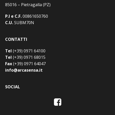
85016 – Pietragalla (PZ)
P.I e C.F.
00861650760
C.U.
SUBM70N
CONTATTI
Tel
(+39) 0971 64100
Tel
(+39) 0971 68015
Fax
(+39) 0971 64047
info@arcasensa.it
SOCIAL