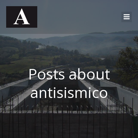
Posts about
antisismico