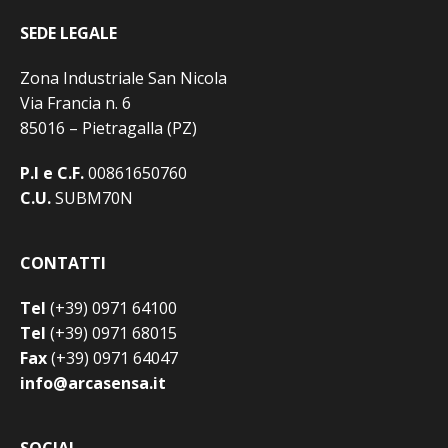
SEDE LEGALE
Zona Industriale San Nicola
Via Francia n. 6
85016 – Pietragalla (PZ)
P.I e C.F.
00861650760
C.U.
SUBM70N
CONTATTI
Tel
(+39) 0971 64100
Tel
(+39) 0971 68015
Fax
(+39) 0971 64047
info@arcasensa.it